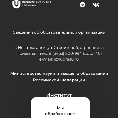
Сведения об образовательной организации
г. Нефтеюганск, ул. Строителей, строение 15
Приёмная: тел.: 8 (3463) 200-994 (доб. 140)
e-mail:
ii@ugrasu.ru
Министерство науки и высшего образования
Российской Федерации
Институт
Абитуриенту
Мы
обрабатываем
Студенту