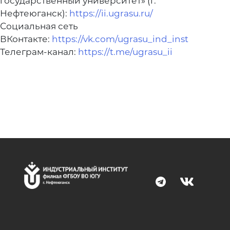
государственный университет» (г.
Нефтеюганск):
https://ii.ugrasu.ru/
Социальная сеть
ВКонтакте:
https://vk.com/ugrasu_ind_inst
Телеграм-канал:
https://t.me/ugrasu_ii