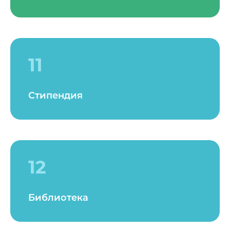
11
Стипендия
12
Библиотека