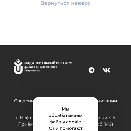
Вернуться наверх
Сведения об образовательной организации
Мы
обрабатываем
г. Нефтеюганск, ул. Строителей, строение 15
файлы cookie.
Приёмная: тел.: 8 (3463) 200-994 (доб. 140)
Они помогают
e-mail:
ii@ugrasu.ru