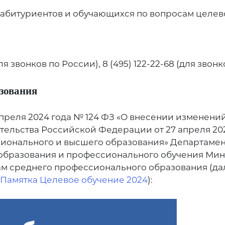
битуриентов и обучающихся по вопросам целевог
я звонков по России), 8 (495) 122-22-68 (для звонк
зования
апреля 2024 года № 124 ФЗ «О внесении изменени
ельства Российской Федерации от 27 апреля 202
ионального и высшего образования» Департамен
 образования и профессионального обучения М
м среднего профессионального образования (дал
Памятка Целевое обучение 2024
):