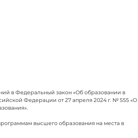
енений в Федеральный закон «Об образовании в
ийской Федерации от 27 апреля 2024 г. № 555 «О
зования».
программам высшего образования на места в