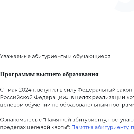
Уважаемые абитуриенты и обучающиеся
Программы высшего образования
С 1 мая 2024 г. вступил в силу Федеральный зако
Российской Федерации», в целях реализации кот
целевом обучении по образовательным программ
Ознакомьтесь с "Памяткой абитуриенту, поступа
пределах целевой квоты":
Памятка абитуриенту, 