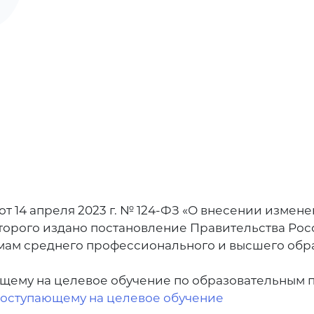
н от 14 апреля 2023 г. № 124-ФЗ «О внесении изм
орого издано постановление Правительства Росс
ам среднего профессионального и высшего обра
ющему на целевое обучение по образовательным 
поступающему на целевое обучение