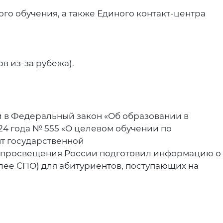
о обучения, а также Единого контакт-центра
ов из-за рубежа).
й в Федеральный закон «Об образовании в
4 года № 555 «О целевом обучении по
т государственной
инпросвещения России подготовил информацию о
ее СПО) для абитуриентов, поступающих на